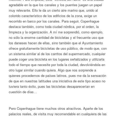
agradable en la que los canales y los puentes juegan un papel
muy relevante. Ello le da un cierto aire marino que, unido al
colorido característico de los edificios de la zona, exige un
recorrido en barco por los canales. Para seguir, Copenhague
destaca también, como toda ciudad nórdica, por el orden, la
limpieza y la organización. A mí me sorprendió, como ejemplo,
no sólo la enorme cantidad de bicicletas y el frecuente uso que
los daneses hacen de ellas, sino también que el Ayuntamiento
ofrece gratuitamente bicicletas de uso público, de modo que, con
un sistema similar al de los carritos del supermercado, cualquier
puede coger una bicicleta en los lugares señalizados y utilizarla
todo el tiempo que necesite por toda la ciudad, devolviéndola en
otro lugar similar cuando quiera. Algo que nos sorprende a
quienes procedemos de países latinos, pues me da la sensación
de que en nuestras latitudes una iniciativa de este tipo acaso no
tuviera tanto éxito, pues las bicicletas desaparecerían en
cuestión de días…
Pero Copenhague tiene muchos otros atractivos. Aparte de los
palacios reales, de visita muy recomendable en cualquiera de las