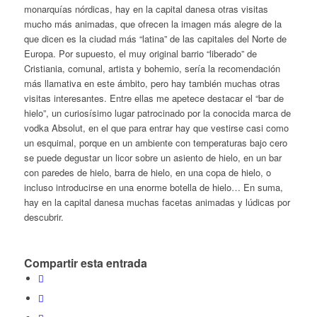
monarquías nórdicas, hay en la capital danesa otras visitas
mucho más animadas, que ofrecen la imagen más alegre de la
que dicen es la ciudad más “latina” de las capitales del Norte de
Europa. Por supuesto, el muy original barrio “liberado” de
Cristiania, comunal, artista y bohemio, sería la recomendación
más llamativa en este ámbito, pero hay también muchas otras
visitas interesantes. Entre ellas me apetece destacar el “bar de
hielo”, un curiosísimo lugar patrocinado por la conocida marca de
vodka Absolut, en el que para entrar hay que vestirse casi como
un esquimal, porque en un ambiente con temperaturas bajo cero
se puede degustar un licor sobre un asiento de hielo, en un bar
con paredes de hielo, barra de hielo, en una copa de hielo, o
incluso introducirse en una enorme botella de hielo… En suma,
hay en la capital danesa muchas facetas animadas y lúdicas por
descubrir.
Compartir esta entrada