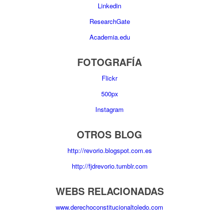
Linkedin
ResearchGate
Academia.edu
FOTOGRAFÍA
Flickr
500px
Instagram
OTROS BLOG
http://revorio.blogspot.com.es
http://fjdrevorio.tumblr.com
WEBS RELACIONADAS
www.derechoconstitucionaltoledo.com