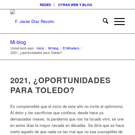
REDES
OTRAS WEB Y BLOG
Mi blog
Usted está aquí:
Inicio
/
Mi blog
/
El Miradero
/
2021, ¿oportunidades para Toledo?
2021, ¿OPORTUNIDADES
PARA TOLEDO?
Es comprensible que el inicio de este año no invite al optimismo.
Al dolor y los sacrificios que conlleva, desde hace ya
demasiados meses, la pandemia que nos ha tocado vivir, se une
en estos días la mayor nevada en décadas. Se diría que se hace
cierto aquello de que nada va tan mal que no sea susceptible de