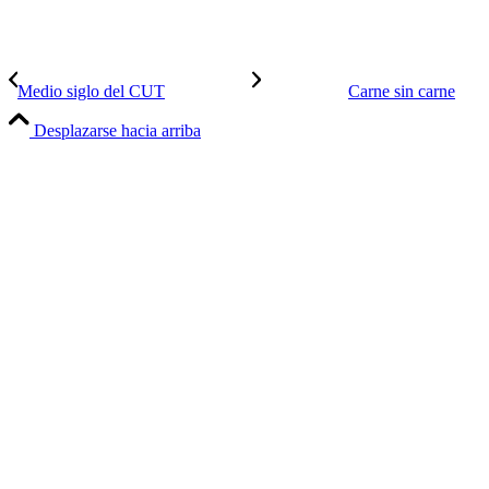
Medio siglo del CUT
Carne sin carne
Desplazarse hacia arriba