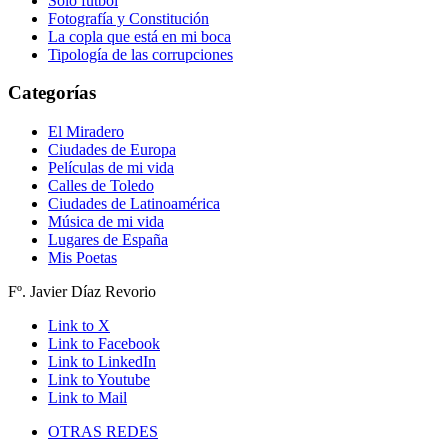
Solo fútbol
Fotografía y Constitución
La copla que está en mi boca
Tipología de las corrupciones
Categorías
El Miradero
Ciudades de Europa
Películas de mi vida
Calles de Toledo
Ciudades de Latinoamérica
Música de mi vida
Lugares de España
Mis Poetas
Fº. Javier Díaz Revorio
Link to X
Link to Facebook
Link to LinkedIn
Link to Youtube
Link to Mail
OTRAS REDES