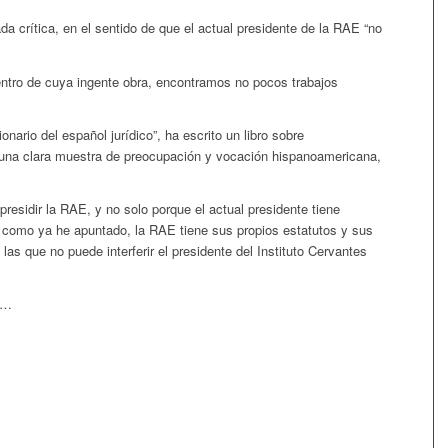
da crítica, en el sentido de que el actual presidente de la RAE “no
dentro de cuya ingente obra, encontramos no pocos trabajos
ionario del español jurídico”, ha escrito un libro sobre
 una clara muestra de preocupación y vocación hispanoamericana,
 presidir la RAE, y no solo porque el actual presidente tiene
 como ya he apuntado, la RAE tiene sus propios estatutos y sus
 las que no puede interferir el presidente del Instituto Cervantes
e…