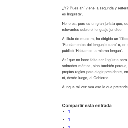
¿Y? Pues ahí viene la segunda y reitera
es lingüista”.
No lo es, pero es un gran jurista que, 
relevantes sobre el lenguaje jurídico.
A título de muestra, ha dirigido un “Dicc
“Fundamentos del lenguaje claro” o, en
publicó “Hablamos la misma lengua”.
Así que no hace falta ser lingüista para
sobrados méritos, sino también porque,
propias reglas para elegir presidente, en
ni, desde luego, el Gobierno.
Aunque tal vez sea eso lo que pretend
Compartir esta entrada