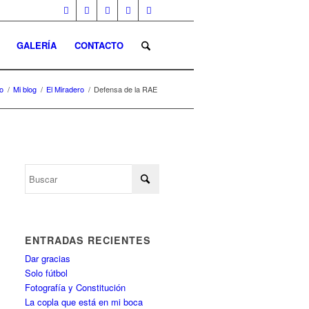
GALERÍA
CONTACTO
io
/
Mi blog
/
El Miradero
/
Defensa de la RAE
ENTRADAS RECIENTES
Dar gracias
Solo fútbol
Fotografía y Constitución
La copla que está en mi boca