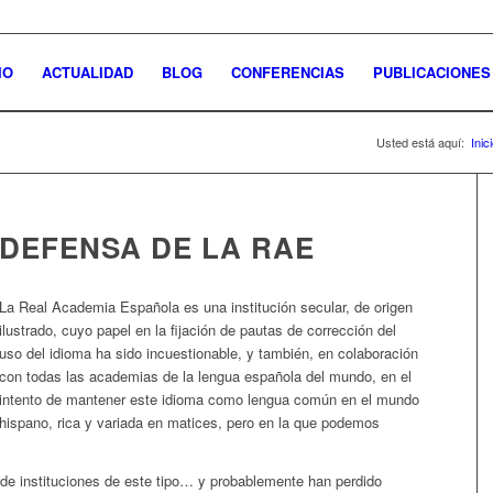
IO
ACTUALIDAD
BLOG
CONFERENCIAS
PUBLICACIONES
Usted está aquí:
Inic
DEFENSA DE LA RAE
La Real Academia Española es una institución secular, de origen
ilustrado, cuyo papel en la fijación de pautas de corrección del
uso del idioma ha sido incuestionable, y también, en colaboración
con todas las academias de la lengua española del mundo, en el
intento de mantener este idioma como lengua común en el mundo
hispano, rica y variada en matices, pero en la que podemos
de instituciones de este tipo… y probablemente han perdido