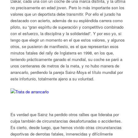
Dakar, cada una con un coche de una marca distinta, y la última
no precisamente en edad joven. Pero lo más importante son los
valores que un deportista debe transmitir. Por ello el jurado ha
destacado con acierto, además de su espléndida carrera como
piloto, su “gran espíritu de superación y competitivo combinado
con el esfuerzo, la disciplina y la solidaridad”. Y por eso yo, si
tengo que elegir un momento en el que estos valores, y algunos
otros, se pusieron de manifiesto, es el que representan esos
minutos fatales del rally de Inglaterra en 1998, en los que,
teniendo prácticamente ganado el mundial, su coche se paró a
unos centenares de metros de la meta, y no hubo manera de
arrancarlo, perdiendo la pareja Sainz-Moya el título mundial por
este infortunio, totalmente ajeno a su voluntad.
Es verdad que Sainz ha perdido otros rallies que lideraba por
culpa también de circunstancias desafortunadas o accidentes.
Es cierto, desde luego, que hemos vivido otras circunstancias
deportivas de derrotas fatales, inmerecidas y difícilmente