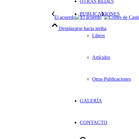
OTRAS REDES
PUBLICACIONES
El acuerdo
Desplazarse hacia arriba
Libros
Artículos
Otras Publicaciones
GALERÍA
CONTACTO