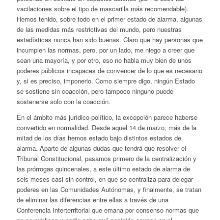
vacilaciones sobre el tipo de mascarilla más recomendable).
Hemos tenido, sobre todo en el primer estado de alarma, algunas
de las medidas más restrictivas del mundo, pero nuestras
estadísticas nunca han sido buenas. Claro que hay personas que
incumplen las normas, pero, por un lado, me niego a creer que
sean una mayoría, y por otro, eso no habla muy bien de unos
poderes públicos incapaces de convencer de lo que es necesario
y, si es preciso, imponerlo. Como siempre digo, ningún Estado
se sostiene sin coacción, pero tampoco ninguno puede
sostenerse solo con la coacción.
En el ámbito más jurídico-político, la excepción parece haberse
convertido en normalidad. Desde aquel 14 de marzo, más de la
mitad de los días hemos estado bajo distintos estados de
alarma. Aparte de algunas dudas que tendrá que resolver el
Tribunal Constitucional, pasamos primero de la centralización y
las prórrogas quincenales, a este último estado de alarma de
seis meses casi sin control, en que se centraliza para delegar
poderes en las Comunidades Autónomas, y finalmente, se tratan
de eliminar las diferencias entre ellas a través de una
Conferencia Interterritorial que emana por consenso normas que