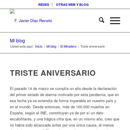
REDES
OTRAS WEB Y BLOG
Mi blog
Usted está aquí:
Inicio
/
Mi blog
/
El Miradero
/
Triste aniversario
TRISTE ANIVERSARIO
El pasado 14 de marzo se cumplía un año desde la declaración
del primer estado de alarma motivado por esta pandemia, que en
esa fecha ya se extendía de forma imparable en nuestro país y
en el mundo. Desde entonces, más de 100.000 muertos en
España, según el INE, constituyen ya de por sí un dato
escalofriante, y una trágica cifra que, en un mismo año, creo que
no había sido alcanzada antes por una única causa, al menos