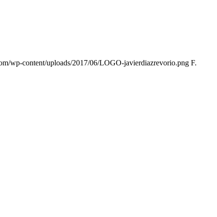
o.com/wp-content/uploads/2017/06/LOGO-javierdiazrevorio.png
F.