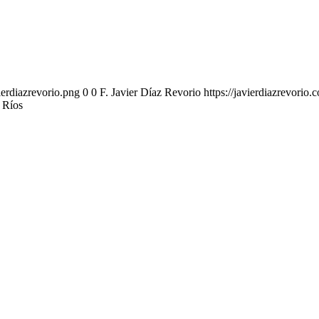
erdiazrevorio.png
0
0
F. Javier Díaz Revorio
https://javierdiazrevori
 Ríos