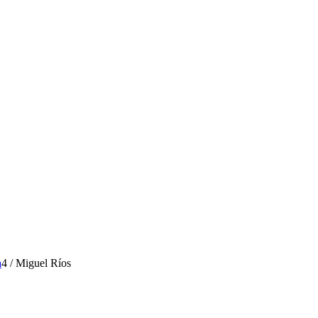
a
4
/
Miguel Ríos