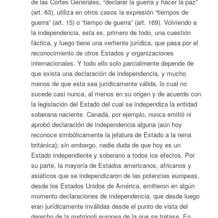
de las Cortes Generales, “declarar la guerra y hacer la paz”
(art. 63), utiliza en otros casos la expresión “tiempos de
guerra” (art. 15) o “tiempo de guerra” (art. 169). Volviendo a
la independencia, esta es, primero de todo, una cuestión
fáctica, y luego tiene una vertiente jurídica, que pasa por el
reconocimiento de otros Estados y organizaciones
internacionales. Y todo ello solo parcialmente depende de
que exista una declaración de independencia, y mucho
menos de que esta sea jurídicamente válida, lo cual no
sucede casi nunca, al menos en su origen y de acuerdo con
la legislación del Estado del cual se independiza la entidad
soberana naciente. Canadá, por ejemplo, nunca emitió ni
aprobó declaración de independencia alguna (aún hoy
reconoce simbólicamente la jefatura de Estado a la reina
británica); sin embargo, nadie duda de que hoy es un
Estado independiente y soberano a todos los efectos. Por
su parte, la mayoría de Estados americanos, africanos y
asiáticos que se independizaron de las potencias europeas,
desde los Estados Unidos de América, emitieron en algún
momento declaraciones de independencia, que desde luego
eran jurídicamente inválidas desde el punto de vista del
derecho de la metrópoli europea de la que se tratase. En