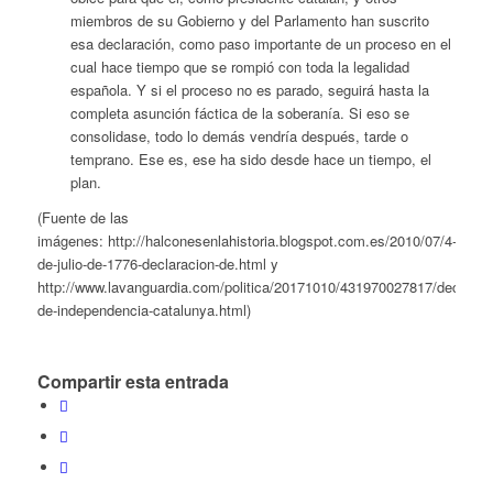
miembros de su Gobierno y del Parlamento han suscrito
esa declaración, como paso importante de un proceso en el
cual hace tiempo que se rompió con toda la legalidad
española. Y si el proceso no es parado, seguirá hasta la
completa asunción fáctica de la soberanía. Si eso se
consolidase, todo lo demás vendría después, tarde o
temprano. Ese es, ese ha sido desde hace un tiempo, el
plan.
(Fuente de las
imágenes: http://halconesenlahistoria.blogspot.com.es/2010/07/4-
de-julio-de-1776-declaracion-de.html y
http://www.lavanguardia.com/politica/20171010/431970027817/declarac
de-independencia-catalunya.html)
Compartir esta entrada