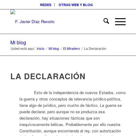
REDES
OTRAS WEB Y BLOG
Mi blog
Usted está aquí:
Inicio
/
Mi blog
/
El Miradero
/
La Declaración
LA DECLARACIÓN
Esto de la independencia de nuevos Estados, como
la guerra y otros conceptos de relevancia jurídico-política,
tiene algo de jurídico, pero mucho de fáctico. La guerra se
puede declarar, pero aunque no se produzca esa
declaración, hay situaciones fácticas que son
inequívocamente bélicas. Probablemente por ello nuestra
Constitución, aunque encomienda al rey, con autorización