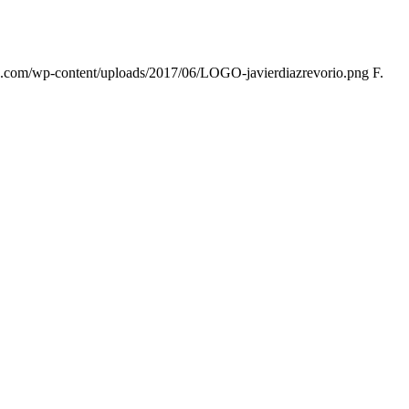
rio.com/wp-content/uploads/2017/06/LOGO-javierdiazrevorio.png
F.